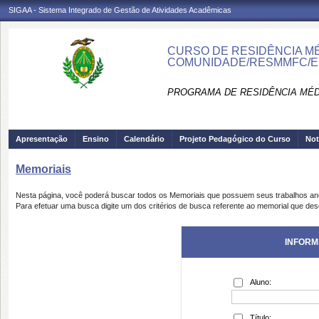
SIGAA - Sistema Integrado de Gestão de Atividades Acadêmicas
CURSO DE RESIDÊNCIA MÉD
COMUNIDADE/RESMMFC/E
PROGRAMA DE RESIDÊNCIA MÉD
Apresentação
Ensino
Calendário
Projeto Pedagógico do Curso
Not
Memoriais
Nesta página, você poderá buscar todos os Memoriais que possuem seus trabalhos a
Para efetuar uma busca digite um dos critérios de busca referente ao memorial que des
INFORM
Aluno:
Título: