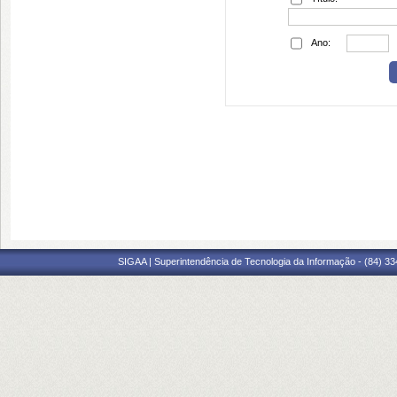
Ano:
SIGAA | Superintendência de Tecnologia da Informação - (84) 3