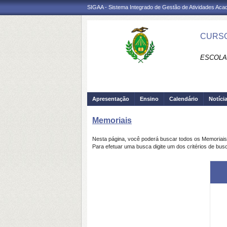
SIGAA - Sistema Integrado de Gestão de Atividades Ac
CURSO
ESCOLA
Apresentação
Ensino
Calendário
Notíci
Memoriais
Nesta página, você poderá buscar todos os Memoriai
Para efetuar uma busca digite um dos critérios de bus