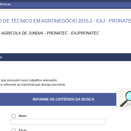
adêmicas
 DE TÉCNICO EM AGRONEGÓCIO 2015.2 - EAJ - PRONAT
 AGRICOLA DE JUNDIAI - PRONATEC - EAJPRONATEC
as
s que possuem seus trabalhos anexados.
ca referente ao memorial que deseja encontrar.
INFORME OS CRITÉRIOS DA BUSCA
Aluno:
Título: