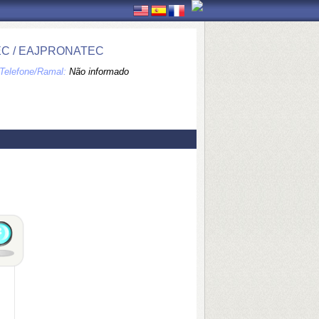
EC / EAJPRONATEC
Telefone/Ramal:
Não informado