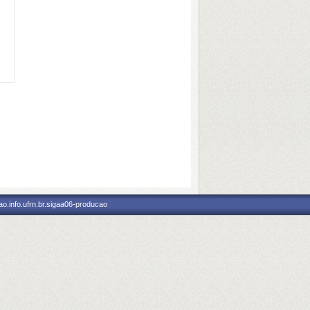
o.info.ufrn.br.sigaa06-producao