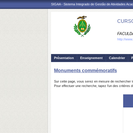
SIGAA - Sistema Integrado de Gestão de Atividades Ac
CURSO
FACULDA
http://www.
Présentation
Enseignement
Calendrier
P
Monuments commémoratifs
Sur cette page, vous serez en mesure de rechercher t
Pour effectuer une recherche, tapez l'un des critères 