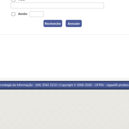
Année:
cnologia da Informação - (84) 3342 2210 | Copyright © 2006-2026 - UFRN - sigaa06-produca