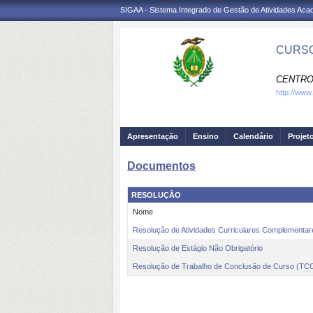
SIGAA - Sistema Integrado de Gestão de Atividades Ac
CURSO
CENTRO
http://www
Apresentação
Ensino
Calendário
Projet
Documentos
RESOLUÇÃO
Nome
Resolução de Atividades Curriculares Complementa
Resolução de Estágio Não Obrigatório
Resolução de Trabalho de Conclusão de Curso (TC