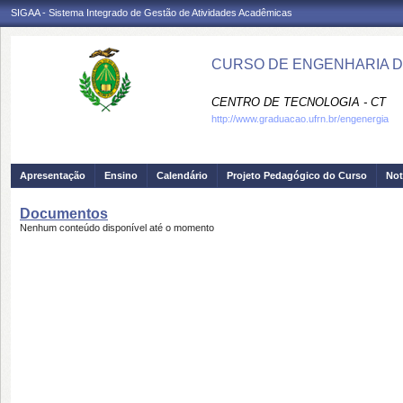
SIGAA - Sistema Integrado de Gestão de Atividades Acadêmicas
CURSO DE ENGENHARIA DE
CENTRO DE TECNOLOGIA - CT
http://www.graduacao.ufrn.br/engenergia
Apresentação
Ensino
Calendário
Projeto Pedagógico do Curso
Not
Documentos
Nenhum conteúdo disponível até o momento