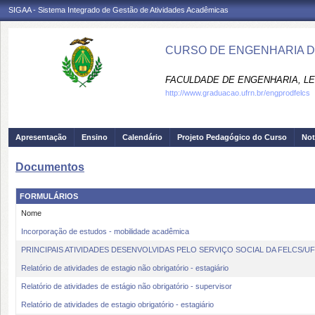
SIGAA - Sistema Integrado de Gestão de Atividades Acadêmicas
CURSO DE ENGENHARIA D
FACULDADE DE ENGENHARIA, LET
http://www.graduacao.ufrn.br/engprodfelcs
Apresentação
Ensino
Calendário
Projeto Pedagógico do Curso
Not
Documentos
FORMULÁRIOS
Nome
Incorporação de estudos - mobilidade acadêmica
PRINCIPAIS ATIVIDADES DESENVOLVIDAS PELO SERVIÇO SOCIAL DA FELCS/U
Relatório de atividades de estagio não obrigatório - estagiário
Relatório de atividades de estágio não obrigatório - supervisor
Relatório de atividades de estagio obrigatório - estagiário