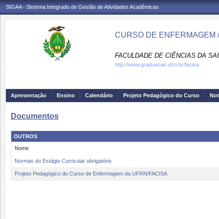
SIGAA - Sistema Integrado de Gestão de Atividades Acadêmicas
CURSO DE ENFERMAGEM /
FACULDADE DE CIÊNCIAS DA SAÚD
http://www.graduacao.ufrn.br/facisa
Apresentação
Ensino
Calendário
Projeto Pedagógico do Curso
Not
Documentos
OUTROS
Nome
Normas do Estágio Curricular obrigatório
Projeto Pedagógico do Curso de Enfermagem da UFRN/FACISA