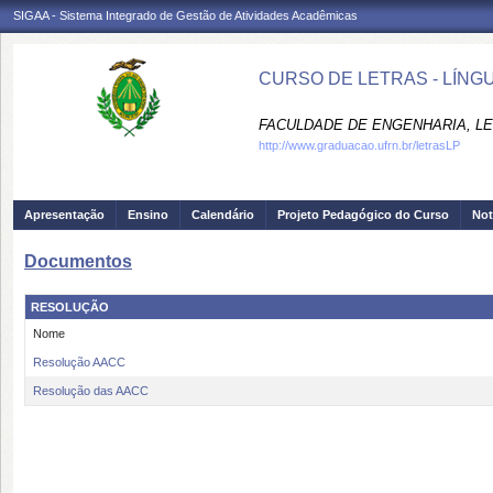
SIGAA - Sistema Integrado de Gestão de Atividades Acadêmicas
CURSO DE LETRAS - LÍNG
FACULDADE DE ENGENHARIA, LET
http://www.graduacao.ufrn.br/letrasLP
Apresentação
Ensino
Calendário
Projeto Pedagógico do Curso
Not
Documentos
RESOLUÇÃO
Nome
Resolução AACC
Resolução das AACC