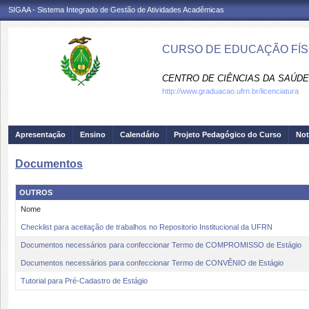
SIGAA - Sistema Integrado de Gestão de Atividades Acadêmicas
CURSO DE EDUCAÇÃO FÍSI
CENTRO DE CIÊNCIAS DA SAÚDE
http://www.graduacao.ufrn.br/licenciatura
Apresentação
Ensino
Calendário
Projeto Pedagógico do Curso
Not
Documentos
OUTROS
Nome
Checklist para aceitação de trabalhos no Repositorio Institucional da UFRN
Documentos necessários para confeccionar Termo de COMPROMISSO de Estágio
Documentos necessários para confeccionar Termo de CONVÊNIO de Estágio
Tutorial para Pré-Cadastro de Estágio