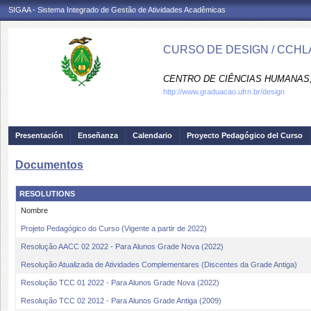
SIGAA - Sistema Integrado de Gestão de Atividades Acadêmicas
CURSO DE DESIGN / CCHL
CENTRO DE CIÊNCIAS HUMANAS,
http://www.graduacao.ufrn.br/design
Presentación
Enseñanza
Calendario
Proyecto Pedagógico del Curso
Documentos
RESOLUTIONS
Nombre
Projeto Pedagógico do Curso (Vigente a partir de 2022)
Resolução AACC 02 2022 - Para Alunos Grade Nova (2022)
Resolução Atualizada de Atividades Complementares (Discentes da Grade Antiga)
Resolução TCC 01 2022 - Para Alunos Grade Nova (2022)
Resolução TCC 02 2012 - Para Alunos Grade Antiga (2009)