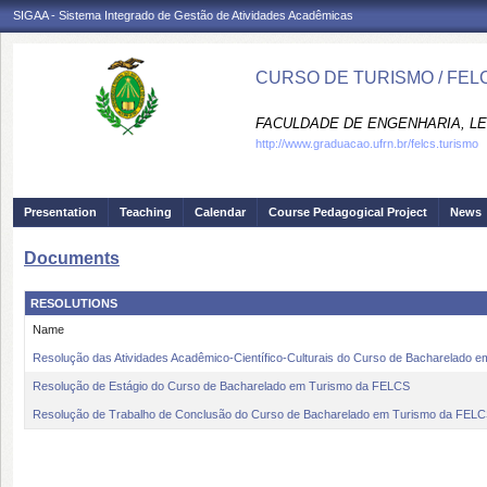
SIGAA - Sistema Integrado de Gestão de Atividades Acadêmicas
CURSO DE TURISMO / FEL
FACULDADE DE ENGENHARIA, LET
http://www.graduacao.ufrn.br/felcs.turismo
Presentation
Teaching
Calendar
Course Pedagogical Project
News
Documents
RESOLUTIONS
Name
Resolução das Atividades Acadêmico-Científico-Culturais do Curso de Bacharelado
Resolução de Estágio do Curso de Bacharelado em Turismo da FELCS
Resolução de Trabalho de Conclusão do Curso de Bacharelado em Turismo da FEL