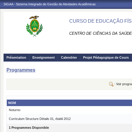
SIGAA - Sistema Integrado de Gestão de Atividades Acadêmicas
CURSO DE EDUCAÇÃO FÍSI
CENTRO DE CIÊNCIAS DA SAÚDE
Présentation
Enseignement
Calendrier
Projet Pédagogique de Cours
Programmes
: Voir prog
NOM
Noturno
Curriculum Structure Détails 01, établi 2012
1 Programmes Disponible