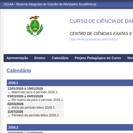
SIGAA - Sistema Integrado de Gestão de Atividades Acadêmicas
CURSO DE CIÊNCIA DE DA
CENTRO DE CIÊNCIAS EXATAS E 
http://www.graduacao.ufrn.br/bcd
Apresentação
Ensino
Calendário
Projeto Pedagógico do Curso
Not
Calendário
2026.1
12/01/2026 à 19/01/2026
→ Matrícula para o período 2026.1.
03/03/2026 à 04/03/2026
→ Re-matrícula para o período 2026.1.
02/03/2026
→ Início do período letivo 2026.1.
11/07/2026
→ Término do período letivo 2026.1.
2026.2