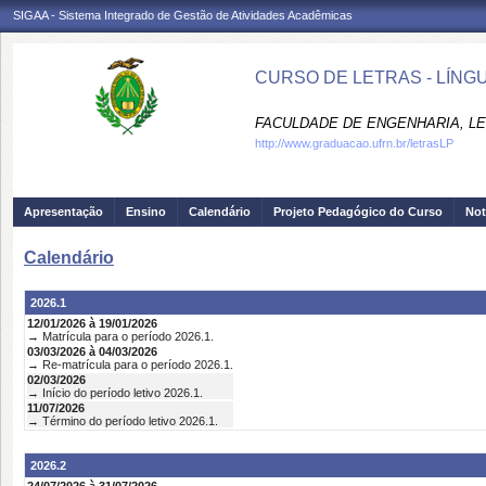
SIGAA - Sistema Integrado de Gestão de Atividades Acadêmicas
CURSO DE LETRAS - LÍNG
FACULDADE DE ENGENHARIA, LET
http://www.graduacao.ufrn.br/letrasLP
Apresentação
Ensino
Calendário
Projeto Pedagógico do Curso
Not
Calendário
2026.1
12/01/2026 à 19/01/2026
→ Matrícula para o período 2026.1.
03/03/2026 à 04/03/2026
→ Re-matrícula para o período 2026.1.
02/03/2026
→ Início do período letivo 2026.1.
11/07/2026
→ Término do período letivo 2026.1.
2026.2