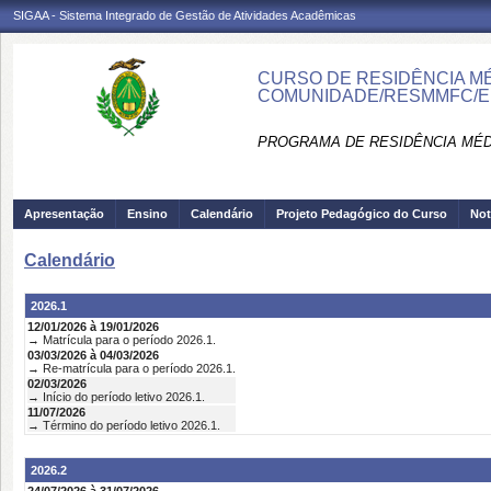
SIGAA - Sistema Integrado de Gestão de Atividades Acadêmicas
CURSO DE RESIDÊNCIA MÉD
COMUNIDADE/RESMMFC/E
PROGRAMA DE RESIDÊNCIA MÉD
Apresentação
Ensino
Calendário
Projeto Pedagógico do Curso
Not
Calendário
2026.1
12/01/2026 à 19/01/2026
→ Matrícula para o período 2026.1.
03/03/2026 à 04/03/2026
→ Re-matrícula para o período 2026.1.
02/03/2026
→ Início do período letivo 2026.1.
11/07/2026
→ Término do período letivo 2026.1.
2026.2