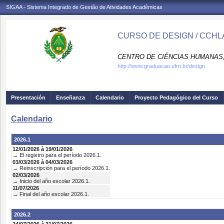
SIGAA - Sistema Integrado de Gestão de Atividades Acadêmicas
CURSO DE DESIGN / CCHL
CENTRO DE CIÊNCIAS HUMANAS,
http://www.graduacao.ufrn.br/design
Presentación
Enseñanza
Calendario
Proyecto Pedagógico del Curso
Calendario
2026.1
12/01/2026 à 19/01/2026
→ El registro para el período 2026.1.
03/03/2026 à 04/03/2026
→ Reinscripción para el período 2026.1.
02/03/2026
→ Inicio del año escolar 2026.1.
11/07/2026
→ Final del año escolar 2026.1.
2026.2