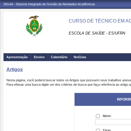
SIGAA - Sistema Integrado de Gestão de Atividades Acadêmicas
CURSO DE TÉCNICO EM AG
ESCOLA DE SAÚDE - ES/UFRN
Apresentação
Ensino
Calendário
Notícias
Artigos
Nesta página, você poderá buscar todos os Artigos que possuem seus trabalhos anex
Para efetuar uma busca digite um dos critérios de busca que faça referência ao artigo 
INFORM
Aluno:
Título: