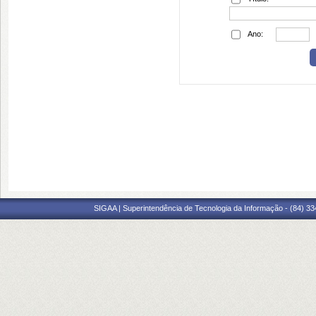
Ano:
SIGAA | Superintendência de Tecnologia da Informação - (84) 3