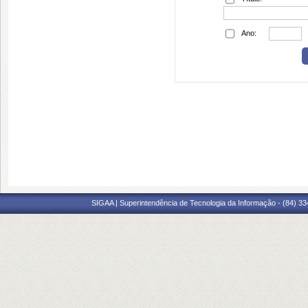
Ano:
SIGAA | Superintendência de Tecnologia da Informação - (84) 3