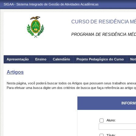
SIGAA - Sistema Integrado de Gestão de Atividades Acadêmicas
CURSO DE RESIDÊNCIA MÉ
PROGRAMA DE RESIDÊNCIA MÉDI
Apresentação
Ensino
Calendário
Projeto Pedagógico do Curso
Not
Artigos
Nesta página, você poderá buscar todos os Artigos que possuem seus trabalhos anex
Para efetuar uma busca digite um dos critérios de busca que faça referência ao artigo 
INFORM
Aluno:
Título: