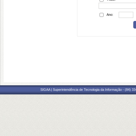
Ano:
SIGAA | Superintendência de Tecnologia da Informação - (84) 3