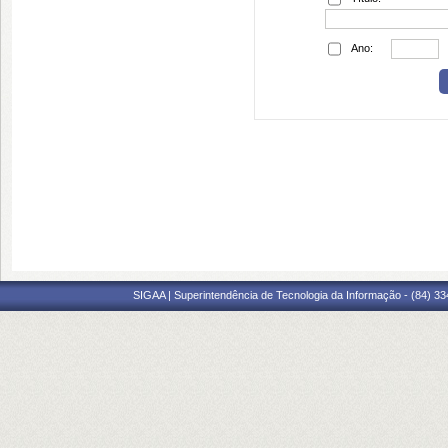
Ano:
SIGAA | Superintendência de Tecnologia da Informação - (84) 3