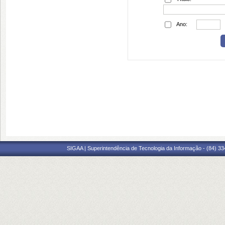
Ano:
SIGAA | Superintendência de Tecnologia da Informação - (84) 3