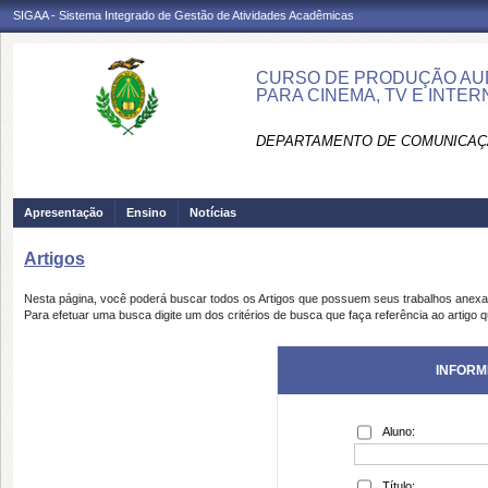
SIGAA - Sistema Integrado de Gestão de Atividades Acadêmicas
CURSO DE PRODUÇÃO AUD
PARA CINEMA, TV E INTE
DEPARTAMENTO DE COMUNICAÇÃ
Apresentação
Ensino
Notícias
Artigos
Nesta página, você poderá buscar todos os Artigos que possuem seus trabalhos anex
Para efetuar uma busca digite um dos critérios de busca que faça referência ao artigo 
INFORM
Aluno:
Título: