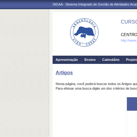
SIGAA - Sistema Integrado de Gestão de Atividades Ac
CURSO
CENTRO
http://www
Apresentação
Ensino
Calendário
Projet
Artigos
Nesta página, você poderá buscar todos os Artigos q
Para efetuar uma busca digite um dos critérios de busc