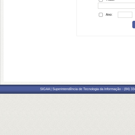
Ano:
SIGAA | Superintendência de Tecnologia da Informação - (84) 3