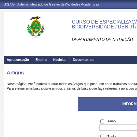
SIGAA - Sistema Integrado de Gestão de Atividades Acadêmicas
CURSO DE ESPECIALIZAÇÃ
BIODIVERSIDADE / DENUT
DEPARTAMENTO DE NUTRIÇÃO -
Apresentação
Ensino
Notícias
Documentos
Artigos
Nesta página, você poderá buscar todos os Artigos que possuem seus trabalhos anex
Para efetuar uma busca digite um dos critérios de busca que faça referência ao artigo 
INFORM
Aluno:
Título: