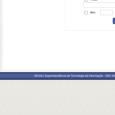
Ano:
SIGAA | Superintendência de Tecnologia da Informação - (84) 3