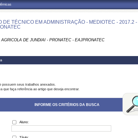
adêmicas
 DE TÉCNICO EM ADMINISTRAÇÃO - MEDIOTEC - 2017.2 
RONATEC
 AGRICOLA DE JUNDIAI - PRONATEC - EAJPRONATEC
as
ue possuem seus trabalhos anexados.
a que faça referência ao artigo que deseja encontrar.
INFORME OS CRITÉRIOS DA BUSCA
Aluno:
Título: