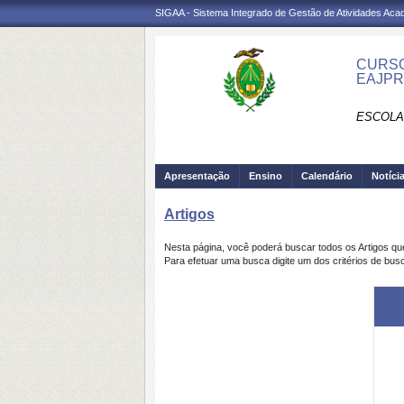
SIGAA - Sistema Integrado de Gestão de Atividades Ac
CURSO
EAJP
ESCOLA
Apresentação
Ensino
Calendário
Notíci
Artigos
Nesta página, você poderá buscar todos os Artigos q
Para efetuar uma busca digite um dos critérios de busc