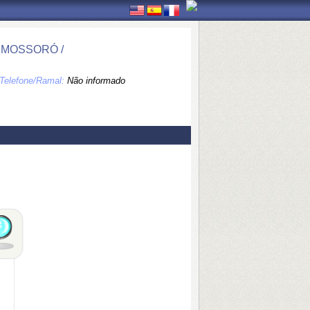
- MOSSORÓ /
Telefone/Ramal:
Não informado