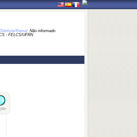
Telefone/Ramal:
Não informado
CS - FELCS/UFRN