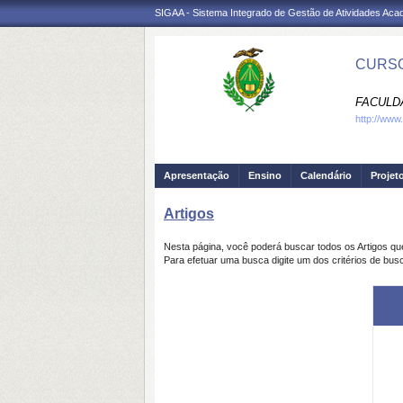
SIGAA - Sistema Integrado de Gestão de Atividades Ac
CURSO
FACULDA
http://www
Apresentação
Ensino
Calendário
Projet
Artigos
Nesta página, você poderá buscar todos os Artigos q
Para efetuar uma busca digite um dos critérios de busc