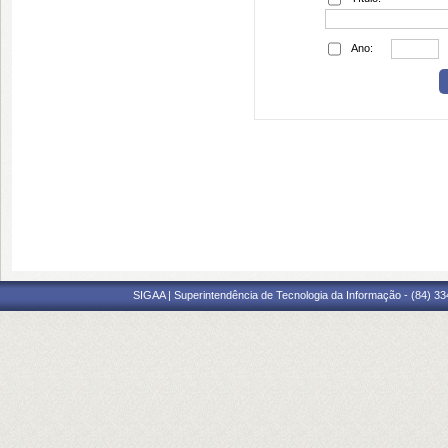
Ano:
SIGAA | Superintendência de Tecnologia da Informação - (84) 3