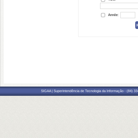
Année:
SIGAA | Superintendência de Tecnologia da Informação - (84) 3