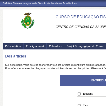
SIGAA - Sistema Integrado de Gestão de Atividades Acadêmicas
CURSO DE EDUCAÇÃO FÍSI
CENTRO DE CIÊNCIAS DA SAÚDE
Présentation
Enseignement
Calendrier
Projet Pédagogique de Cours
Des articles
Sur cette page, vous pouvez rechercher tous les articles qui ont leurs emplois attachés.
Pour effectuer une recherche, tapez un des critères de recherche qui fait référence à l'a
ENTREZ L
Étudiant:
Titre: