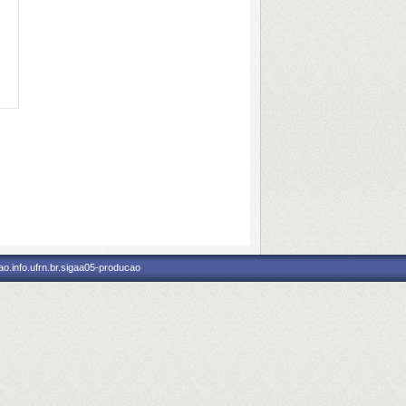
o.info.ufrn.br.sigaa05-producao