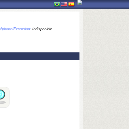
léphone/Extension:
Indisponible