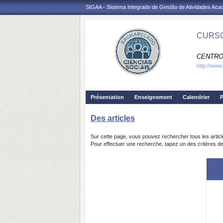
SIGAA - Sistema Integrado de Gestão de Atividades Ac
CURSO
CENTRO
http://www
Présentation
Enseignement
Calendrier
P
Des articles
Sur cette page, vous pouvez rechercher tous les articl
Pour effectuer une recherche, tapez un des critères de 