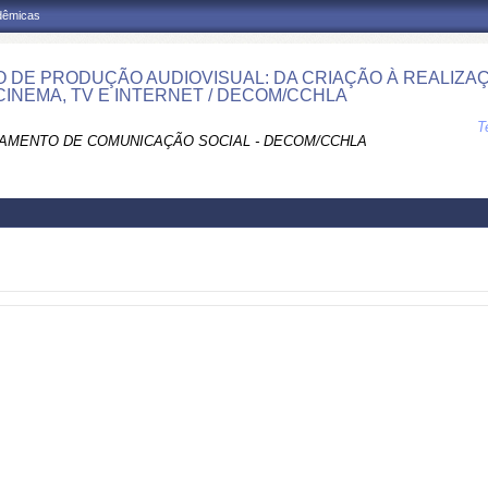
adêmicas
 DE PRODUÇÃO AUDIOVISUAL: DA CRIAÇÃO À REALIZA
CINEMA, TV E INTERNET / DECOM/CCHLA
T
AMENTO DE COMUNICAÇÃO SOCIAL - DECOM/CCHLA