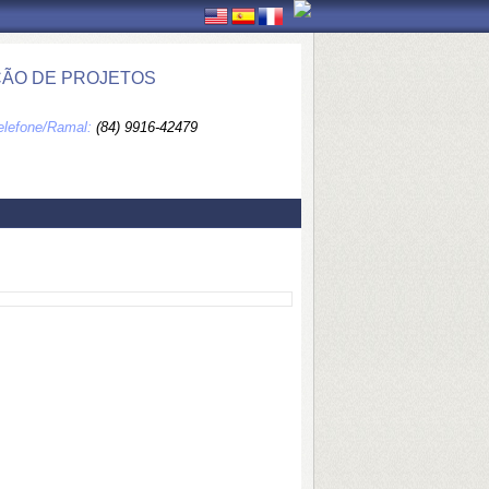
ÇÃO DE PROJETOS
elefone/Ramal:
(84) 9916-42479