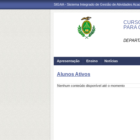
SIGAA - Sistema Integrado de Gestão de Atividades Ac
CURSO
PARA 
DEPART
Apresentação
Ensino
Notícias
Alunos Ativos
Nenhum conteúdo disponível até o momento