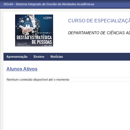
SIGAA - Sistema Integrado de Gestão de Atividades Acadêmicas
CURSO DE ESPECIALIZAÇ
DEPARTAMENTO DE CIÊNCIAS AD
Apresentação
Ensino
Notícias
Alunos Ativos
Nenhum conteúdo disponível até o momento