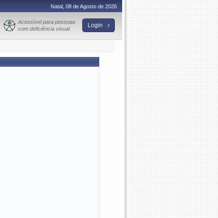
Natal, 08 de Agosto de 2026
Acessível para pessoas
Login
com deficiência visual