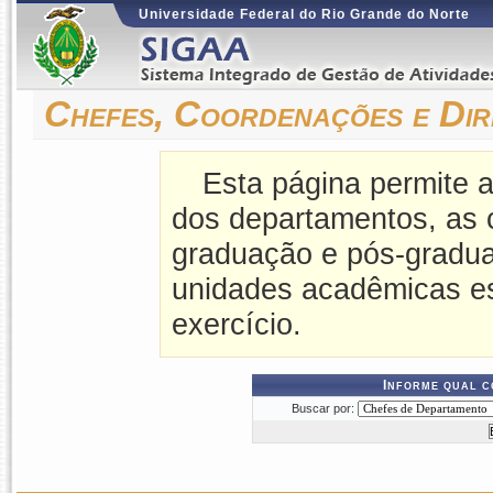
Universidade Federal do Rio Grande do Norte
Chefes, Coordenações e Dir
Esta página permite a
dos departamentos, as 
graduação e pós-gradua
unidades acadêmicas es
exercício.
Informe qual c
Buscar por: