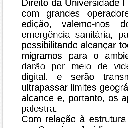
Direito da Universidade 
com grandes operadores
edição, valemo-nos
emergência sanitária, p
possibilitando alcançar 
migramos para o ambien
darão por meio de vide
digital, e serão trans
ultrapassar limites geogr
alcance e, portanto, os 
palestra.
Com relação à estrutura