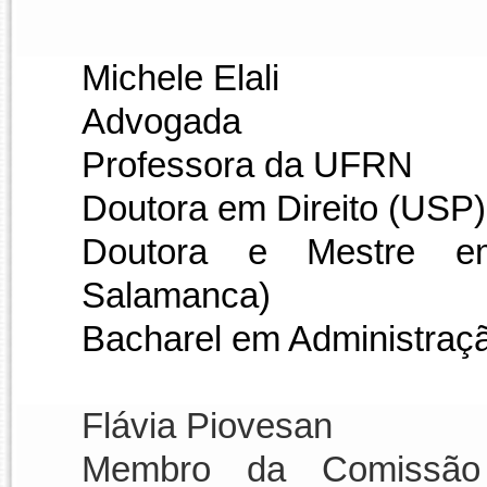
Michele Elali
Advogada
Professora da UFRN
Doutora em Direito (USP)
Doutora e Mestre em
Salamanca)
Bacharel em Administraç
Flávia Piovesan
Membro da Comissão I