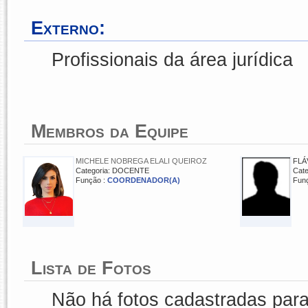
Externo:
Profissionais da área jurídica
Membros da Equipe
MICHELE NOBREGA ELALI QUEIROZ
FLÁ
Categoria: DOCENTE
Cat
Função :
COORDENADOR(A)
Fun
Lista de Fotos
Não há fotos cadastradas par