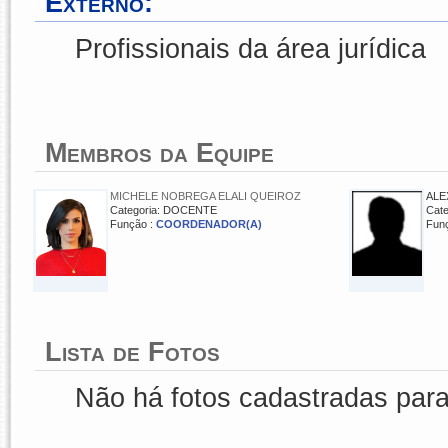
Externo:
Profissionais da área jurídica
Membros da Equipe
MICHELE NOBREGA ELALI QUEIROZ
ALE
Categoria: DOCENTE
Cat
Função :
COORDENADOR(A)
Fun
Lista de Fotos
Não há fotos cadastradas par