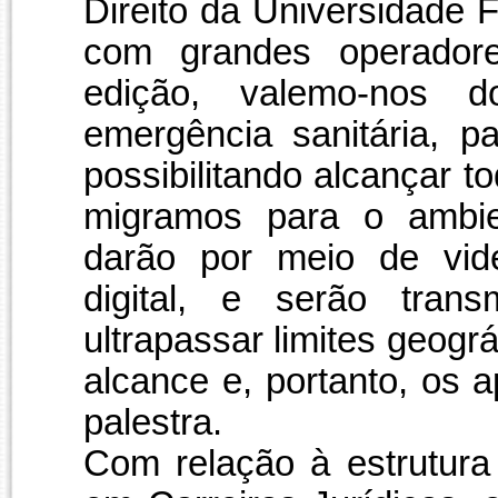
Direito da Universidade 
com grandes operadores
edição, valemo-nos
emergência sanitária, p
possibilitando alcançar 
migramos para o ambien
darão por meio de vide
digital, e serão trans
ultrapassar limites geogr
alcance e, portanto, os 
palestra.
Com relação à estrutura