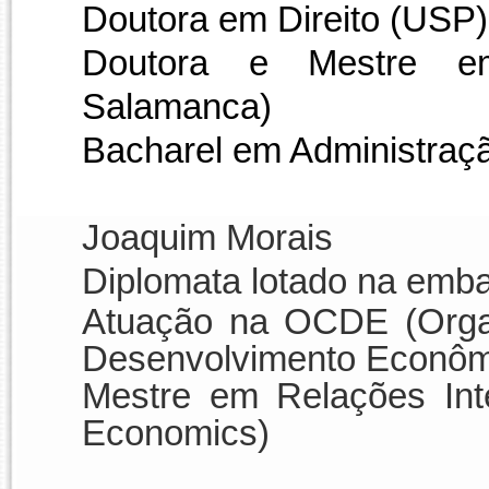
Doutora em Direito (USP)
Doutora e Mestre em
Salamanca)
Bacharel em Administraç
Joaquim Morais
Diplomata
lotado na emba
Atuação na OCDE (Orga
Desenvolvimento Econôm
Mestre em Relações Int
Economics)