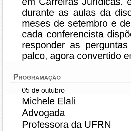
em Carreiras Jurídicas,
durante as aulas da disc
meses de setembro e de
cada conferencista disp
responder as perguntas
palco, agora convertido e
Programação
05 de outubro
Michele Elali
Advogada
Professora da UFRN