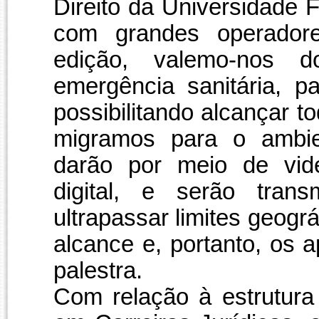
Direito da Universidade 
com grandes operadores
edição, valemo-nos
emergência sanitária, p
possibilitando alcançar 
migramos para o ambien
darão por meio de vide
digital, e serão trans
ultrapassar limites geogr
alcance e, portanto, os 
palestra.
Com relação à estrutura