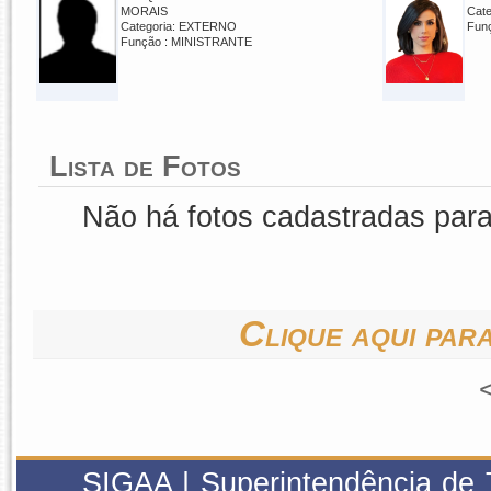
MORAIS
Cat
Categoria: EXTERNO
Fun
Função : MINISTRANTE
Lista de Fotos
Não há fotos cadastradas par
Clique aqui para
SIGAA | Superintendência de 