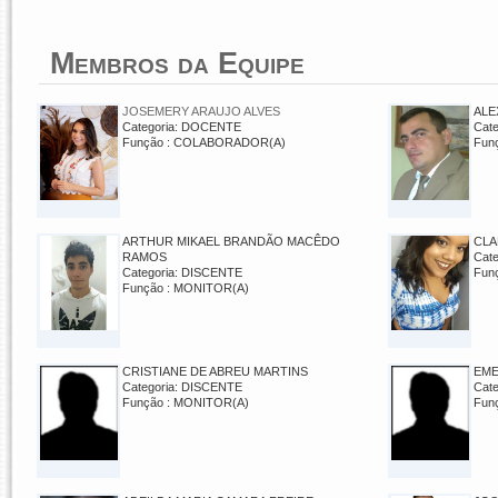
Membros da Equipe
JOSEMERY ARAUJO ALVES
ALE
Categoria: DOCENTE
Cat
Função : COLABORADOR(A)
Fun
ARTHUR MIKAEL BRANDÃO MACÊDO
CLA
RAMOS
Cat
Categoria: DISCENTE
Fun
Função : MONITOR(A)
CRISTIANE DE ABREU MARTINS
EME
Categoria: DISCENTE
Cat
Função : MONITOR(A)
Fun