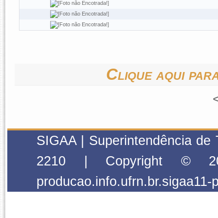
Clique aqui para
SIGAA | Superintendência de 
2210 | Copyright © 2
producao.info.ufrn.br.sigaa11