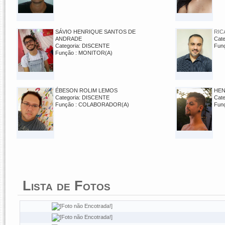
SÁVIO HENRIQUE SANTOS DE
RIC
ANDRADE
Cat
Categoria: DISCENTE
Fun
Função : MONITOR(A)
ÉBESON ROLIM LEMOS
HEN
Categoria: DISCENTE
Cat
Função : COLABORADOR(A)
Fun
Lista de Fotos