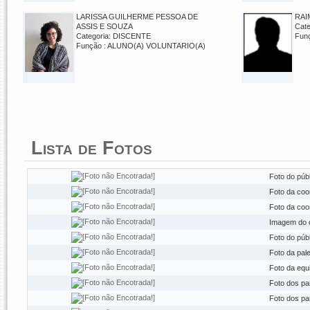
LARISSA GUILHERME PESSOA DE
RAI
ASSIS E SOUZA
Cat
Categoria: DISCENTE
Fun
Função : ALUNO(A) VOLUNTARIO(A)
Lista de Fotos
Foto do púb
Foto da coo
Foto da coo
Imagem do c
Foto do púb
Foto da pal
Foto da equ
Foto dos par
Foto dos par