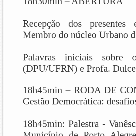
18h30min –
ABERTURA
Recepção dos presentes e
Membro do núcleo Urbano 
Palavras iniciais sobre
(DPU/UFRN) e Profa. Dulc
18h45min –
RODA DE CO
Gestão Democrática: desafios
18h45min: Palestra - Vanêsc
Município de Porto Alegr