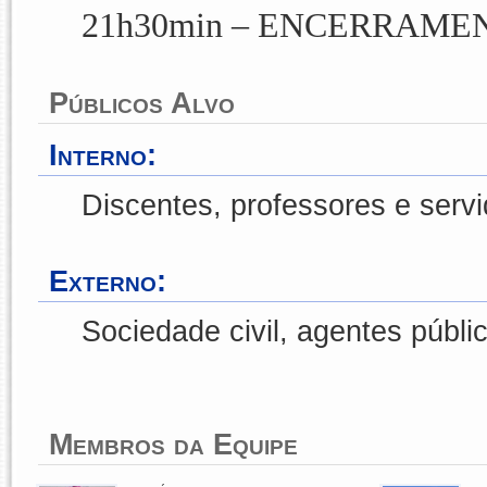
21h30min –
ENCERRAME
Públicos Alvo
Interno:
Discentes, professores e serv
Externo:
Sociedade civil, agentes públi
Membros da Equipe