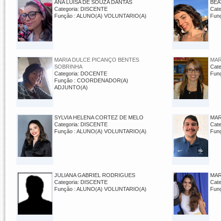
ANA LUÍSA DE SOUZA DANTAS
BEA
Categoria: DISCENTE
Cat
Função : ALUNO(A) VOLUNTARIO(A)
Fun
MARIA DULCE PICANÇO BENTES
MAR
SOBRINHA
Cat
Categoria: DOCENTE
Fun
Função : COORDENADOR(A)
ADJUNTO(A)
SYLVIA HELENA CORTEZ DE MELO
MAR
Categoria: DISCENTE
Cat
Função : ALUNO(A) VOLUNTARIO(A)
Fun
JULIANA GABRIEL RODRIGUES
MAR
Categoria: DISCENTE
Cat
Função : ALUNO(A) VOLUNTARIO(A)
Fun