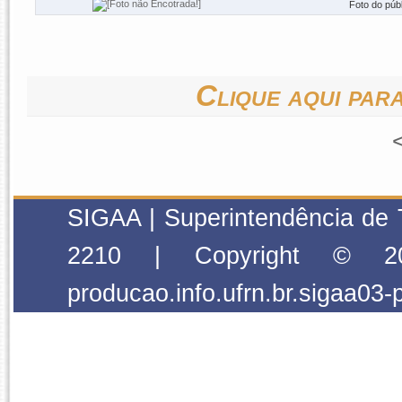
Foto do púb
Clique aqui para
SIGAA | Superintendência de 
2210 | Copyright © 2
producao.info.ufrn.br.sigaa03