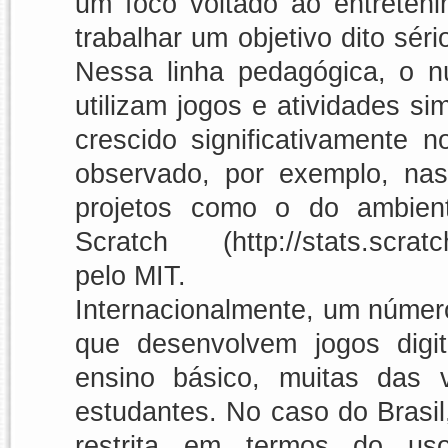
um foco voltado ao entreten
trabalhar um objetivo dito 
Nessa linha pedagógica, o n
utilizam jogos e atividades s
crescido significativamente 
observado, por exemplo, nas
projetos como o do ambient
Scratch (http://stats.scratc
pelo MIT.
Internacionalmente, um número
que desenvolvem jogos digit
ensino básico, muitas das 
estudantes. No caso do Brasil
restrita em termos do us