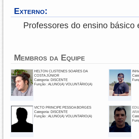
Externo:
Professores do ensino básico 
Membros da Equipe
HELTON CLISTENES SOARES DA
INH
COSTA JÚNIOR
Cat
Categoria: DISCENTE
Fun
Função : ALUNO(A) VOLUNTÁRIO(A)
VICTO PRINCIPE PESSOA BORGES
EDU
Categoria: DISCENTE
AR
Função : ALUNO(A) VOLUNTARIO(A)
Cat
Fun