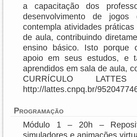
a capacitação dos profes
desenvolvimento de jogos 
contempla atividades práticas
de aula, contribuindo direta
ensino básico. Isto porque 
apoio em seus estudos, e t
aprendidos em sala de aula, c
CURRÍCULO LATT
http://lattes.cnpq.br/9520477
Programação
Módulo 1 – 20h – Repositór
simuladores e animações virtu