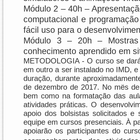
Módulo 2 – 40h – Apresentaçã
computacional e programação
fácil uso para o desenvolvimen
Módulo 3 – 20h – Mostras c
conhecimento aprendido em si
METODOLOGIA - O curso se dará d
em outro a ser instalado no IMD, 
duração, durante aproximadament
de dezembro de 2017. No mës de m
bem como na formatação das aula
atividades práticas. O desenvolvi
apoio dos bolsistas solicitados e
equipe em cursos presenciais. À par
apoiarão os participantes do cu