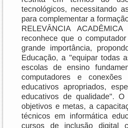
tecnológicos, necessitando 
para complementar a formaçã
RELEVÂNCIA ACADÊMICA E
reconhece que o computador 
grande importância, propond
Educação, a "equipar todas a
escolas de ensino fundame
computadores e conexões i
educativos apropriados, esp
educativos de qualidade". O
objetivos e metas, a capacit
técnicos em informática educ
cursos de inclusão digital