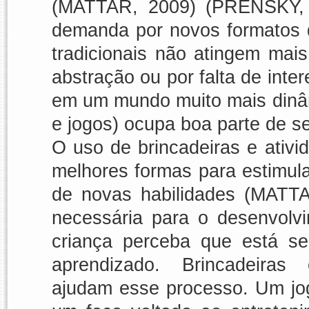
(MATTAR, 2009) (PRENSKY, 
demanda por novos formatos 
tradicionais não atingem mais
abstração ou por falta de inte
em um mundo muito mais dinâmi
e jogos) ocupa boa parte de 
O uso de brincadeiras e ativi
melhores formas para estimul
de novas habilidades (MATTA
necessária para o desenvolv
criança perceba que está s
aprendizado. Brincadeiras 
ajudam esse processo. Um jogo