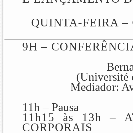
QUINTA-FEIRA –
9H – CONFERÊNC
Berna
(Université
Mediador: Av
11h –
Pausa
11h15 às 13h –
A
CORPORAIS