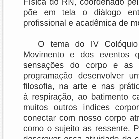
Física do RN
, coordenado pel
põe em tela o diálogo ent
profissional e acadêmica de mod
O tema do
IV Colóquio
Movimento
e dos eventos q
sensações do corpo e as 
programação desenvolver um
filosofia, na arte e nas prát
à respiração, ao batimento c
muitos outros índices corpo
conectar com nosso corpo at
como o sujeito as ressente. 
descrever essa atividade do 