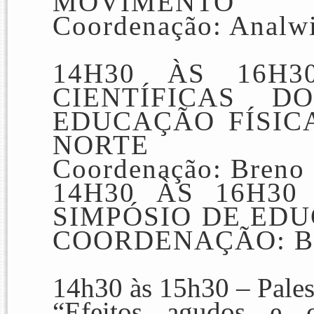
MOVIMENTO
Coordenação: Analwi
14H30 ÀS 16H3
CIENTÍFICAS
D
EDUCAÇÃO FÍSIC
NORTE
Coordenação: Breno
14H30 ÀS 16H3
SIMPÓSIO DE EDU
COORDENAÇÃO: B
14h30 às 15h30 – Pales
“Efeitos agudos e 