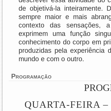
de objetivá-la inteiramente.
sempre maior e mais abrang
contexto das sensações, a
exprimem uma função singul
conhecimento do corpo em pr
produzidas pela experiência
mundo e com o outro.
Programação
PRO
QUARTA-FEIRA –