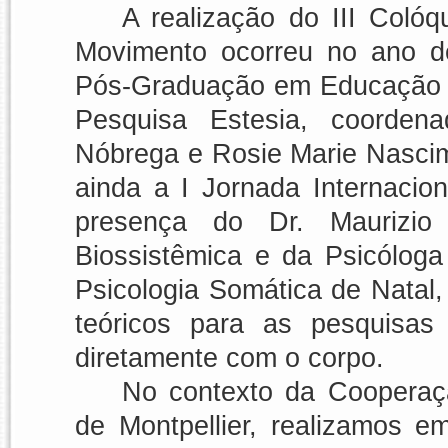
A realização do
III Colóq
Movimento
ocorreu no ano 
Pós-Graduação em Educação F
Pesquisa Estesia
, coordena
Nóbrega e Rosie Marie Nasci
ainda a
I Jornada Internacio
presença do Dr. Maurizio 
Biossistêmica e da Psicóloga 
Psicologia Somática de Natal,
teóricos para as pesquisas
diretamente com o corpo.
No contexto da Cooperaçã
de Montpellier, realizamos e