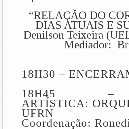
“RELAÇÃO DO CO
DIAS ATUAIS E 
Denilson Teixeira (UE
Mediador: Br
18H30 –
ENCERRA
18H45 – 
ARTÍSTICA:
ORQU
UFRN
Coordenação: Rone