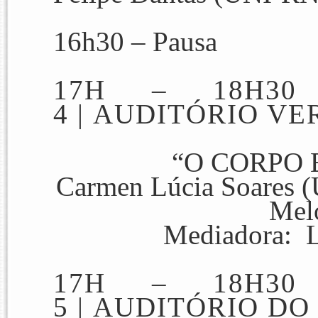
16h30 –
Pausa
17H – 18H30
4
|
AUDITÓRIO VE
“O CORPO 
Carmen Lúcia Soares (
Mel
Mediadora: L
17H – 18H30
5
|
AUDITÓRIO DO