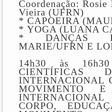
Coordenação: Rosie
Vieira (UFRN)
* CAPOEIRA (MAU
* YOGA (LUANA C
* DANÇAS PO
MARIE/UFRN E LO
14h30 às 16h3
CIENTÍFICAS
D
INTERNACIONAL 
MOVIMENTO
E
INTERNACIONAL
CORPO, EDUCA