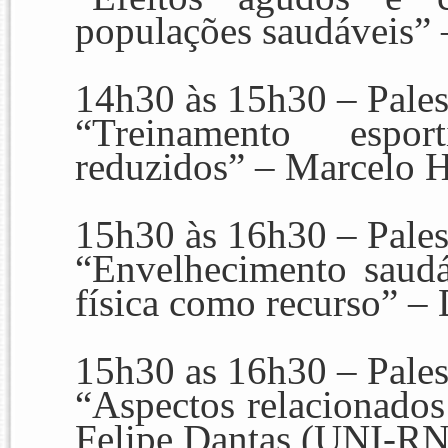
populações saudáveis”
14h30 às 15h30 – Pale
“Treinamento espo
reduzidos”
– Marcelo H
15h30 às 16h30 – Pale
“Envelhecimento saudáv
física como recurso”
– 
15h30 as 16h30 – Pale
“Aspectos relacionados
Felipe Dantas (UNI-RN