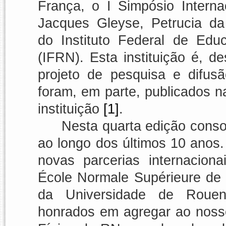
França, o
I Simpósio Interna
Jacques Gleyse, Petrucia da
do
Instituto Federal de Ed
(IFRN).
Esta instituição é, d
projeto de pesquisa e difusã
foram, em parte, publicados n
instituição
[1]
.
Nesta quarta edição conso
ao longo dos últimos 10 anos.
novas parcerias internacion
École Normale Supérieure de 
da Universidade de Rouen/
honrados em agregar ao noss