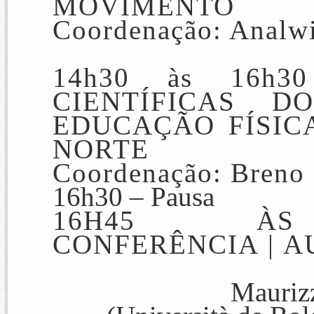
MOVIMENTO
Coordenação: Analwi
14h30 às 16h3
CIENTÍFICAS
D
EDUCAÇÃO FÍSIC
NORTE
Coordenação: Breno
16h30 –
Pausa
16H45 À
CONFERÊNCIA
|
A
Maurizz