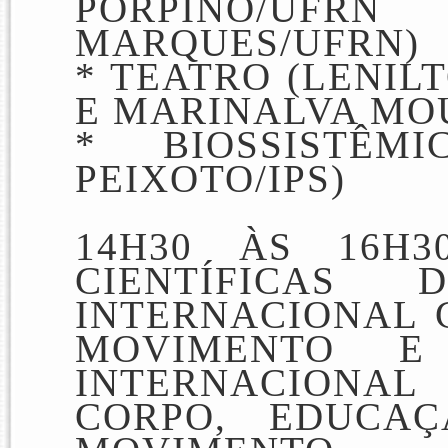
PORPINO/U
MARQUES/UFRN)
* TEATRO (LENIL
E MARINALVA MO
* BIOSSISTÊMI
PEIXOTO/IPS)
14H30 ÀS 16H3
CIENTÍFICAS
D
INTERNACIONAL 
MOVIMENTO
E
INTERNACIONAL
CORPO, EDUCA