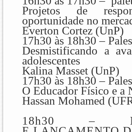
16h30 às 17h30 – pale
Projetos de respo
oportunidade no merca
Everton Cortez (UnP)
17h30 às 18h30 – Pales
Desmistificando a ava
adolescentes
Kalina Masset (UnP)
17h30 às 18h30 – Pales
O Educador Físico e a 
Hassan Mohamed (UF
18h30 – N
E LANÇAMENTO D