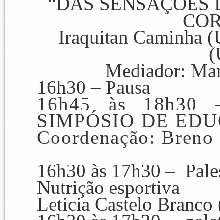
“DAS SENSAÇÕES 
COR
Iraquitan Caminha (
(
Mediador: Mar
16h30 –
Pausa
16h45 às 18h3
SIMPÓSIO DE EDU
Coordenação:
Breno 
16h30 às 17h30 – Pale
Nutrição esportiva
Leticia Castelo Branco