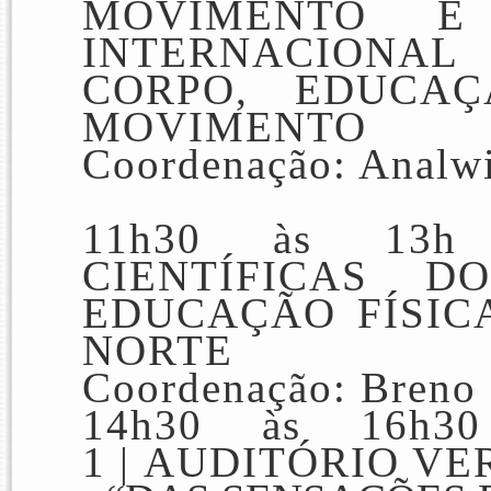
MOVIMENTO
E
INTERNACIONAL
CORPO, EDUCA
MOVIMENTO
Coordenação: Analwi
11h30 às 13h
CIENTÍFICAS
D
EDUCAÇÃO FÍSIC
NORTE
Coordenação: Breno
14h30 às 16h
1 |
AUDITÓRIO VE