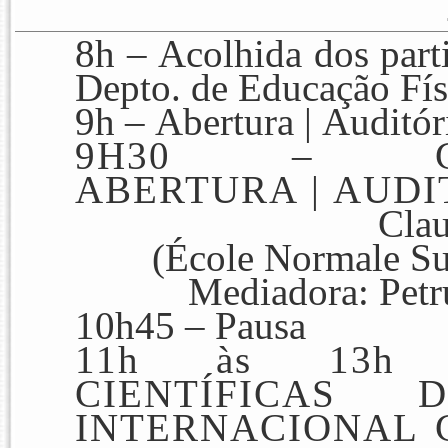
8h –
Acolhida
dos part
Depto. de Educação F
9h –
Abertura |
Auditó
9H30 – CO
ABERTURA
|
AUDI
Clau
(École Normale Su
Mediadora: Pet
10h45 –
Pausa
11h às 13h 
CIENTÍFICAS
D
INTERNACIONAL 