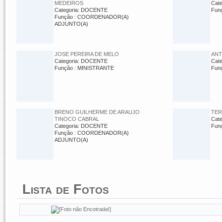
MEDEIROS
Cat
Categoria: DOCENTE
Fun
Função : COORDENADOR(A)
ADJUNTO(A)
JOSE PEREIRA DE MELO
ANT
Categoria: DOCENTE
Cat
Função : MINISTRANTE
Fun
BRENO GUILHERME DE ARAUJO
TER
TINOCO CABRAL
Cat
Categoria: DOCENTE
Fun
Função : COORDENADOR(A)
ADJUNTO(A)
Lista de Fotos