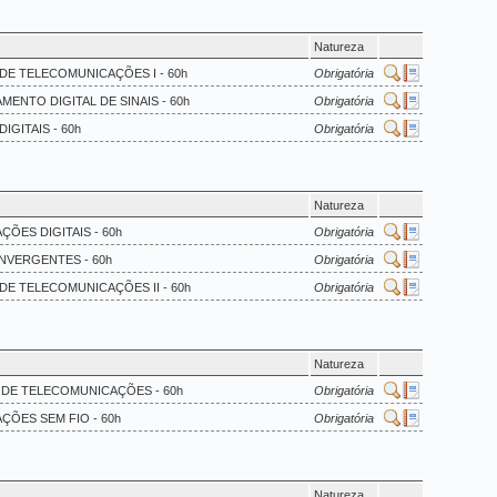
Natureza
 DE TELECOMUNICAÇÕES I - 60h
Obrigatória
ENTO DIGITAL DE SINAIS - 60h
Obrigatória
IGITAIS - 60h
Obrigatória
Natureza
ÕES DIGITAIS - 60h
Obrigatória
NVERGENTES - 60h
Obrigatória
DE TELECOMUNICAÇÕES II - 60h
Obrigatória
Natureza
 DE TELECOMUNICAÇÕES - 60h
Obrigatória
ÇÕES SEM FIO - 60h
Obrigatória
Natureza