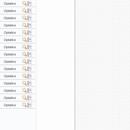
Optativa
Optativa
Optativa
Optativa
Optativa
Optativa
Optativa
Optativa
Optativa
Optativa
Optativa
Optativa
Optativa
Optativa
Optativa