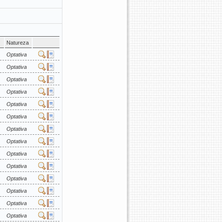
Natureza
Optativa
Optativa
Optativa
Optativa
Optativa
Optativa
Optativa
Optativa
Optativa
Optativa
Optativa
Optativa
Optativa
Optativa