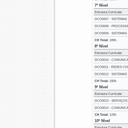
7º Nível
Estrutura Curricular
DCO0007 - SISTEMAS
DCO0008 - PROCESSAM
DCO0009 - SISTEMAS D
CH Total:
180h.
8º Nível
Estrutura Curricular
DCO0010 - COMUNICAÇ
DCO0011 - REDES CO
DCO0012 - SISTEMAS 
CH Total:
180h.
9º Nível
Estrutura Curricular
DCO0013 - SERVIÇOS
DCO0014 - COMUNICA
CH Total:
120h.
10º Nível
Estrutura Curricular