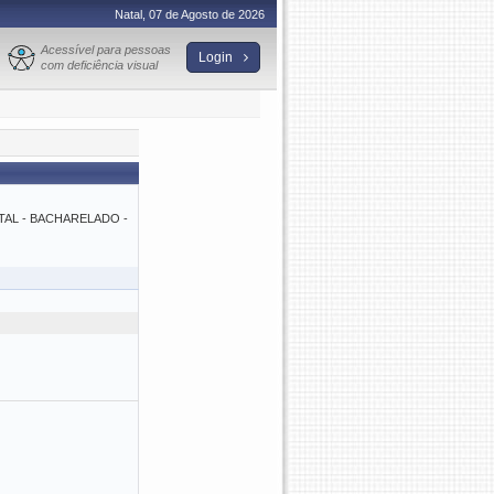
Natal, 07 de Agosto de 2026
Acessível para pessoas
Login
com deficiência visual
AL - BACHARELADO -