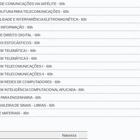
DE COMUNICAÇÕES VIA SATÉLITE - 60h
RUTURA PARA TELECOMUNICAÇÕES - 60h
ILIDADE E INTERFARÊNCIA ELETROMAGNÉTICA - 60h
A INFORMAÇÃO - 60h
 DIREITO DIGITAL - 60h
S ESTOCÁSTICOS - 60h
M TELEMÁTICA I - 60h
M TELEMÁTICA II - 60h
EM TELECOMUNICAÇÕES I - 60h
EM TELECOMUNICAÇÕES II - 60h
EM REDES DE COMPUTADORES - 60h
EM INTELIGÊNCIA COMPUTACIONAL APLICADA - 60h
 PARA ENGENHARIA - 60h
SILEIRA DE SINAIS - LIBRAS - 60h
 MATERIAIS - 45h
Natureza