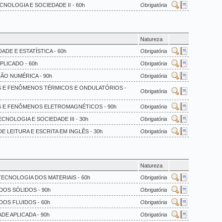
ECNOLOGIA E SOCIEDADE II - 60h
Obrigatória
Natureza
ADE E ESTATÍSTICA - 60h
Obrigatória
PLICADO - 60h
Obrigatória
ÃO NUMÉRICA - 90h
Obrigatória
OS E FENÔMENOS TÉRMICOS E ONDULATÓRIOS -
Obrigatória
OS E FENÔMENOS ELETROMAGNÉTICOS - 90h
Obrigatória
ECNOLOGIA E SOCIEDADE III - 30h
Obrigatória
DE LEITURA E ESCRITA EM INGLÊS - 30h
Obrigatória
Natureza
 TECNOLOGIA DOS MATERIAIS - 60h
Obrigatória
DOS SÓLIDOS - 90h
Obrigatória
DOS FLUIDOS - 60h
Obrigatória
ADE APLICADA - 90h
Obrigatória