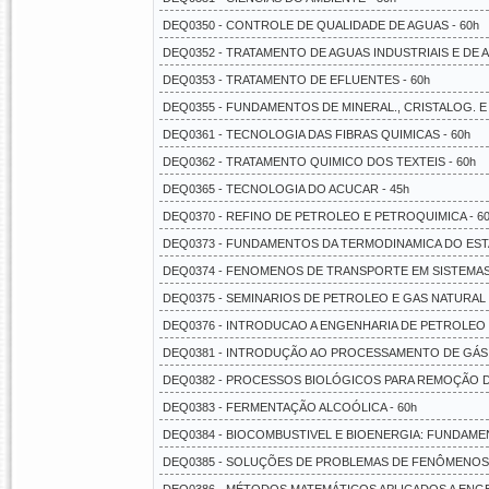
DEQ0350 - CONTROLE DE QUALIDADE DE AGUAS - 60h
DEQ0352 - TRATAMENTO DE AGUAS INDUSTRIAIS E DE 
DEQ0353 - TRATAMENTO DE EFLUENTES - 60h
DEQ0355 - FUNDAMENTOS DE MINERAL., CRISTALOG. E
DEQ0361 - TECNOLOGIA DAS FIBRAS QUIMICAS - 60h
DEQ0362 - TRATAMENTO QUIMICO DOS TEXTEIS - 60h
DEQ0365 - TECNOLOGIA DO ACUCAR - 45h
DEQ0370 - REFINO DE PETROLEO E PETROQUIMICA - 6
DEQ0373 - FUNDAMENTOS DA TERMODINAMICA DO ESTA
DEQ0374 - FENOMENOS DE TRANSPORTE EM SISTEMAS
DEQ0375 - SEMINARIOS DE PETROLEO E GAS NATURAL 
DEQ0376 - INTRODUCAO A ENGENHARIA DE PETROLEO -
DEQ0381 - INTRODUÇÃO AO PROCESSAMENTO DE GÁS 
DEQ0382 - PROCESSOS BIOLÓGICOS PARA REMOÇÃO DA
DEQ0383 - FERMENTAÇÃO ALCOÓLICA - 60h
DEQ0384 - BIOCOMBUSTIVEL E BIOENERGIA: FUNDAME
DEQ0385 - SOLUÇÕES DE PROBLEMAS DE FENÔMENOS 