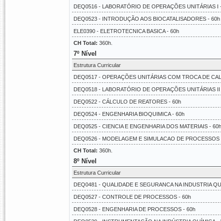
DEQ0516 - LABORATÓRIO DE OPERAÇÕES UNITÁRIAS I -
DEQ0523 - INTRODUÇÃO AOS BIOCATALISADORES - 60h
ELE0390 - ELETROTECNICA BASICA - 60h
CH Total:
360h.
7º Nível
Estrutura Curricular
DEQ0517 - OPERAÇÕES UNITÁRIAS COM TROCA DE CALO
DEQ0518 - LABORATÓRIO DE OPERAÇÕES UNITÁRIAS II 
DEQ0522 - CÁLCULO DE REATORES - 60h
DEQ0524 - ENGENHARIA BIOQUIMICA - 60h
DEQ0525 - CIENCIA E ENGENHARIA DOS MATERIAIS - 60
DEQ0526 - MODELAGEM E SIMULACAO DE PROCESSOS Q
CH Total:
360h.
8º Nível
Estrutura Curricular
DEQ0481 - QUALIDADE E SEGURANCA NA INDUSTRIA QUI
DEQ0527 - CONTROLE DE PROCESSOS - 60h
DEQ0528 - ENGENHARIA DE PROCESSOS - 60h