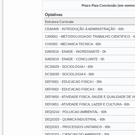
Prazo Para Conclusão (em semest
Optativas
Estrutura Curricular
CEA0405 - INTRODUÇÃO À ADMINISTRAÇÃO - 60h
CIN0001 - METODOLOGIA DO TRABALHO CIENTIFICO - 6
CIV0302 - MECANICA TECNICA - 60h
DAE0016 - ENADE - INGRESSANTE - 0h
DAE0019 - ENADE - CONCLUINTE - 0h
DCS0029 - SOCIOLOGIA I - 60h
DCS0030 - SOCIOLOGIA II - 60h
DEF0001 - EDUCACAO FISICA I - 30h
DEF0002 - EDUCACAO FISICA II - 30h
DEF0650 - ATIVIDADE FISICA, SAUDE E QUALIDADE DE VI
DEF0651 - ATIVIDADE FISICA, LAZER E CULTURA - 60h
DEQ0210 - POLUICAO AMBIENTAL - 60h
DEQ0320 - QUIMICA INDUSTRIAL - 60h
DEQ0321 - PROCESSOS UNITARIOS - 60h
DEQ0331 - CIENCIAS DO AMBIENTE - 30h