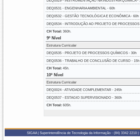
DEQ0529 - INSTRUMENTAÇÃO NA INDÚSTRIA QUÍMICA - 
DEQ0531 - ENGENHARIA AMBIENTAL - 60h
DEQ0532 - GESTÃO TECNOLÓGICA E ECONÔMICA - 60h
DEQ0534 - INTRODUÇÃO AO PROJETO DE PROCESSOS -
CH Total:
360h.
9º Nível
Estrutura Curricular
DEQ0535 - PROJETO DE PROCESSOS QUÍMICOS - 30h
DEQ0536 - TRABALHO DE CONCLUSÃO DE CURSO - 15h
CH Total:
45h.
10º Nível
Estrutura Curricular
DEQ0024 - ATIVIDADE COMPLEMENTAR - 245h
DEQ0537 - ESTAGIO SUPERVISIONADO - 360h
CH Total:
605h.
SIGAA | Superintendência de Tecnologia da Informação - (84) 3342 2210 