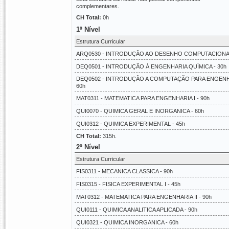
complementares.
CH Total:
0h
1º Nível
Estrutura Curricular
ARQ0530 - INTRODUÇÃO AO DESENHO COMPUTACIONAL
DEQ0501 - INTRODUÇÃO À ENGENHARIA QUÌMICA - 30h
DEQ0502 - INTRODUÇÃO A COMPUTAÇÃO PARA ENGENH
60h
MAT0311 - MATEMATICA PARA ENGENHARIA I - 90h
QUI0070 - QUIMICA GERAL E INORGANICA - 60h
QUI0312 - QUIMICA EXPERIMENTAL - 45h
CH Total:
315h.
2º Nível
Estrutura Curricular
FIS0311 - MECANICA CLASSICA - 90h
FIS0315 - FISICA EXPERIMENTAL I - 45h
MAT0312 - MATEMATICA PARA ENGENHARIA II - 90h
QUI0111 - QUIMICA ANALITICA APLICADA - 90h
QUI0321 - QUIMICA INORGANICA - 60h