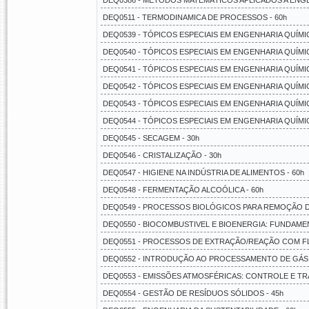
DEQ0386 - MÉTODOS MATEMÁTICOS APLICADOS A ENGEN
DEQ0511 - TERMODINAMICA DE PROCESSOS - 60h
DEQ0539 - TÓPICOS ESPECIAIS EM ENGENHARIA QUÍMICA
DEQ0540 - TÓPICOS ESPECIAIS EM ENGENHARIA QUÍMICA 
DEQ0541 - TÓPICOS ESPECIAIS EM ENGENHARIA QUÍMICA 
DEQ0542 - TÓPICOS ESPECIAIS EM ENGENHARIA QUÍMICA
DEQ0543 - TÓPICOS ESPECIAIS EM ENGENHARIA QUÍMICA
DEQ0544 - TÓPICOS ESPECIAIS EM ENGENHARIA QUÍMICA
DEQ0545 - SECAGEM - 30h
DEQ0546 - CRISTALIZAÇÃO - 30h
DEQ0547 - HIGIENE NA INDÚSTRIA DE ALIMENTOS - 60h
DEQ0548 - FERMENTAÇÃO ALCOÓLICA - 60h
DEQ0549 - PROCESSOS BIOLÓGICOS PARA REMOÇÃO DA
DEQ0550 - BIOCOMBUSTIVEL E BIOENERGIA: FUNDAME
DEQ0551 - PROCESSOS DE EXTRAÇÃO/REAÇÃO COM FLU
DEQ0552 - INTRODUÇÃO AO PROCESSAMENTO DE GÁS 
DEQ0553 - EMISSÕES ATMOSFÉRICAS: CONTROLE E TR
DEQ0554 - GESTÃO DE RESÍDUOS SÓLIDOS - 45h