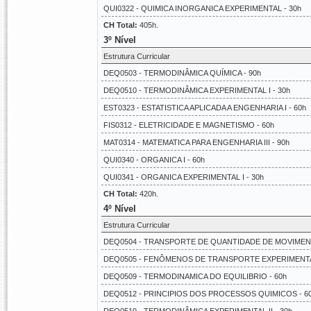
QUI0322 - QUIMICA INORGANICA EXPERIMENTAL - 30h
CH Total:
405h.
3º Nível
Estrutura Curricular
DEQ0503 - TERMODINÂMICA QUÍMICA - 90h
DEQ0510 - TERMODINÂMICA EXPERIMENTAL I - 30h
EST0323 - ESTATISTICA APLICADA A ENGENHARIA I - 60h
FIS0312 - ELETRICIDADE E MAGNETISMO - 60h
MAT0314 - MATEMATICA PARA ENGENHARIA III - 90h
QUI0340 - ORGANICA I - 60h
QUI0341 - ORGANICA EXPERIMENTAL I - 30h
CH Total:
420h.
4º Nível
Estrutura Curricular
DEQ0504 - TRANSPORTE DE QUANTIDADE DE MOVIMENT
DEQ0505 - FENÔMENOS DE TRANSPORTE EXPERIMENTAL
DEQ0509 - TERMODINAMICA DO EQUILIBRIO - 60h
DEQ0512 - PRINCIPIOS DOS PROCESSOS QUIMICOS - 6