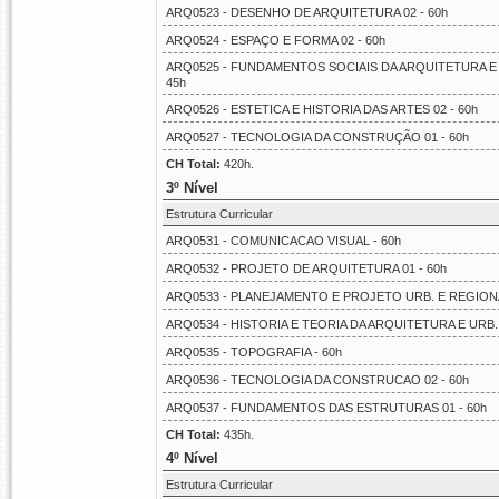
ARQ0523 - DESENHO DE ARQUITETURA 02 - 60h
ARQ0524 - ESPAÇO E FORMA 02 - 60h
ARQ0525 - FUNDAMENTOS SOCIAIS DA ARQUITETURA E
45h
ARQ0526 - ESTETICA E HISTORIA DAS ARTES 02 - 60h
ARQ0527 - TECNOLOGIA DA CONSTRUÇÃO 01 - 60h
CH Total:
420h.
3º Nível
Estrutura Curricular
ARQ0531 - COMUNICACAO VISUAL - 60h
ARQ0532 - PROJETO DE ARQUITETURA 01 - 60h
ARQ0533 - PLANEJAMENTO E PROJETO URB. E REGIONAL
ARQ0534 - HISTORIA E TEORIA DA ARQUITETURA E URB. 
ARQ0535 - TOPOGRAFIA - 60h
ARQ0536 - TECNOLOGIA DA CONSTRUCAO 02 - 60h
ARQ0537 - FUNDAMENTOS DAS ESTRUTURAS 01 - 60h
CH Total:
435h.
4º Nível
Estrutura Curricular