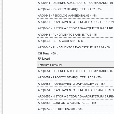
ARQ0541 - DESENHO AUXILIADO POR COMPUTADOR 01 -
ARQ0542 - PROJETO DE ARQUITETURA 02 - 75h
ARQ0543 - PSICOLOGIA AMBIENTAL 01 - 45h
ARQ0544 - PLANEJAMENTO E PROJETO URB. E REGIONAL
ARQ0545 - HISTORIA E TEORIA DA ARQUITETURA E URB. 
ARQ0546 - FUNDAMENTOS AMBIENTAIS - 45h
ARQ0547 - INSTALACOES 01 - 60h
ARQ0548 - FUNDAMENTOS DAS ESTRUTURAS 02 - 60h
CH Total:
450h.
5º Nível
Estrutura Curricular
ARQ0551 - DESENHO AUXILIADO POR COMPUTADOR 02 -
ARQ0552 - PROJETO DE ARQUITETURA 03 - 75h
ARQ0553 - PLANEJAMENTO DA PAISAGEM 01 - 45h
ARQ0554 - PLANEJAMENTO E PROJETO URBANO E REGIO
ARQ0555 - HISTORIA E TEORIA DA ARQUITETURA E URBA
ARQ0556 - CONFORTO AMBIENTAL 01 - 45h
ARQ0557 - ESTRUTURAS 01 - 60h