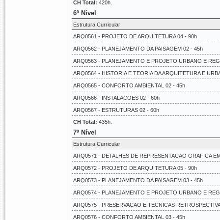
CH Total:
420h.
6º Nível
Estrutura Curricular
ARQ0561 - PROJETO DE ARQUITETURA 04 - 90h
ARQ0562 - PLANEJAMENTO DA PAISAGEM 02 - 45h
ARQ0563 - PLANEJAMENTO E PROJETO URBANO E REGIO
ARQ0564 - HISTORIA E TEORIA DA ARQUITETURA E URBA
ARQ0565 - CONFORTO AMBIENTAL 02 - 45h
ARQ0566 - INSTALACOES 02 - 60h
ARQ0567 - ESTRUTURAS 02 - 60h
CH Total:
435h.
7º Nível
Estrutura Curricular
ARQ0571 - DETALHES DE REPRESENTACAO GRAFICA EM 
ARQ0572 - PROJETO DE ARQUITETURA 05 - 90h
ARQ0573 - PLANEJAMENTO DA PAISAGEM 03 - 45h
ARQ0574 - PLANEJAMENTO E PROJETO URBANO E REGIO
ARQ0575 - PRESERVACAO E TECNICAS RETROSPECTIVAS
ARQ0576 - CONFORTO AMBIENTAL 03 - 45h