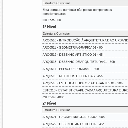
Estrutura Curricular
Esta estrutura curricular não possui componentes
complementares.
CH Total:
0h
1º Nível
Estrutura Curricular
ARQ0510 - INTRODUÇÃO À ARQUITETURA E AO URBANIS
ARQ0511 - GEOMETRIA GRAFICA 01 - 90h
ARQ0512 - DESENHO ARTISTICO 01 - 45h
ARQ0513 - DESENHO DE ARQUITETURA 01 - 60h
ARQ0514 - ESPACO E FORMA 01 - 60h
ARQ0515 - METODOS E TECNICAS - 45h
ARQ0516 - ESTETICA E HISTORIA DAS ARTES 01 - 90h
EST0213 - ESTATISTICA APLICADA A ARQUITETURA E UR
CH Total:
480h.
2º Nível
Estrutura Curricular
ARQ0521 - GEOMETRIA GRAFICA 02 - 90h
ARQ0522 - DESENHO ARTISTICO 02 - 45h