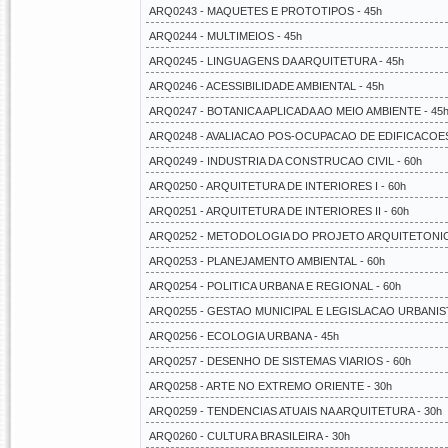
ARQ0243 - MAQUETES E PROTOTIPOS - 45h
ARQ0244 - MULTIMEIOS - 45h
ARQ0245 - LINGUAGENS DA ARQUITETURA - 45h
ARQ0246 - ACESSIBILIDADE AMBIENTAL - 45h
ARQ0247 - BOTANICA APLICADA AO MEIO AMBIENTE - 45
ARQ0248 - AVALIACAO POS-OCUPACAO DE EDIFICACOES
ARQ0249 - INDUSTRIA DA CONSTRUCAO CIVIL - 60h
ARQ0250 - ARQUITETURA DE INTERIORES I - 60h
ARQ0251 - ARQUITETURA DE INTERIORES II - 60h
ARQ0252 - METODOLOGIA DO PROJETO ARQUITETONIC
ARQ0253 - PLANEJAMENTO AMBIENTAL - 60h
ARQ0254 - POLITICA URBANA E REGIONAL - 60h
ARQ0255 - GESTAO MUNICIPAL E LEGISLACAO URBANIST
ARQ0256 - ECOLOGIA URBANA - 45h
ARQ0257 - DESENHO DE SISTEMAS VIARIOS - 60h
ARQ0258 - ARTE NO EXTREMO ORIENTE - 30h
ARQ0259 - TENDENCIAS ATUAIS NA ARQUITETURA - 30h
ARQ0260 - CULTURA BRASILEIRA - 30h