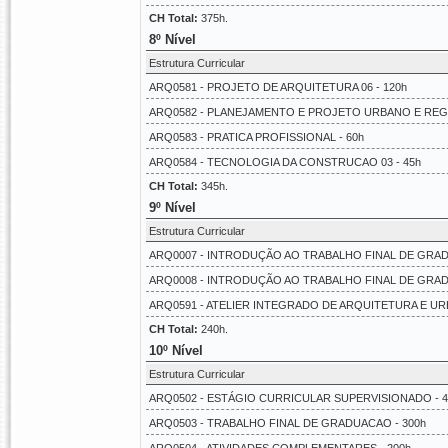
CH Total:
375h.
8º Nível
Estrutura Curricular
ARQ0581 - PROJETO DE ARQUITETURA 06 - 120h
ARQ0582 - PLANEJAMENTO E PROJETO URBANO E REGIO
ARQ0583 - PRATICA PROFISSIONAL - 60h
ARQ0584 - TECNOLOGIA DA CONSTRUCAO 03 - 45h
CH Total:
345h.
9º Nível
Estrutura Curricular
ARQ0007 - INTRODUÇÃO AO TRABALHO FINAL DE GRADU
ARQ0008 - INTRODUÇÃO AO TRABALHO FINAL DE GRADU
ARQ0591 - ATELIER INTEGRADO DE ARQUITETURA E UR
CH Total:
240h.
10º Nível
Estrutura Curricular
ARQ0502 - ESTÁGIO CURRICULAR SUPERVISIONADO - 4
ARQ0503 - TRABALHO FINAL DE GRADUACAO - 300h