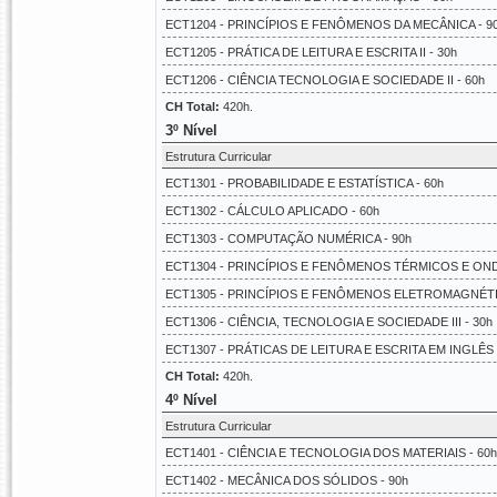
ECT1204 - PRINCÍPIOS E FENÔMENOS DA MECÂNICA - 9
ECT1205 - PRÁTICA DE LEITURA E ESCRITA II - 30h
ECT1206 - CIÊNCIA TECNOLOGIA E SOCIEDADE II - 60h
CH Total:
420h.
3º Nível
Estrutura Curricular
ECT1301 - PROBABILIDADE E ESTATÍSTICA - 60h
ECT1302 - CÁLCULO APLICADO - 60h
ECT1303 - COMPUTAÇÃO NUMÉRICA - 90h
ECT1304 - PRINCÍPIOS E FENÔMENOS TÉRMICOS E OND
ECT1305 - PRINCÍPIOS E FENÔMENOS ELETROMAGNÉTI
ECT1306 - CIÊNCIA, TECNOLOGIA E SOCIEDADE III - 30h
ECT1307 - PRÁTICAS DE LEITURA E ESCRITA EM INGLÊS 
CH Total:
420h.
4º Nível
Estrutura Curricular
ECT1401 - CIÊNCIA E TECNOLOGIA DOS MATERIAIS - 60h
ECT1402 - MECÂNICA DOS SÓLIDOS - 90h