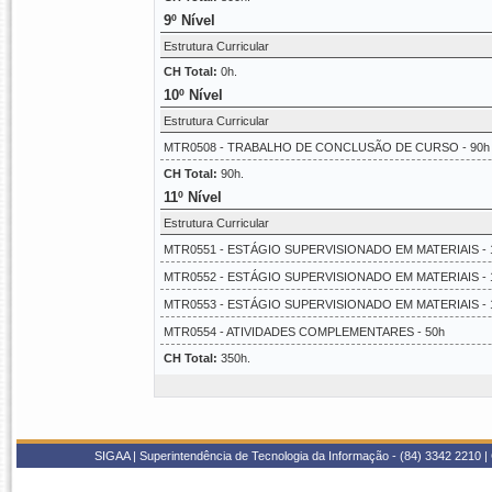
9º Nível
Estrutura Curricular
CH Total:
0h.
10º Nível
Estrutura Curricular
MTR0508 - TRABALHO DE CONCLUSÃO DE CURSO - 90h
CH Total:
90h.
11º Nível
Estrutura Curricular
MTR0551 - ESTÁGIO SUPERVISIONADO EM MATERIAIS - 
MTR0552 - ESTÁGIO SUPERVISIONADO EM MATERIAIS - 
MTR0553 - ESTÁGIO SUPERVISIONADO EM MATERIAIS - 
MTR0554 - ATIVIDADES COMPLEMENTARES - 50h
CH Total:
350h.
SIGAA | Superintendência de Tecnologia da Informação - (84) 3342 2210 