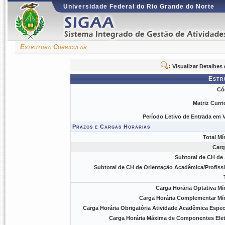
Universidade Federal do Rio Grande do Norte
Estrutura Curricular
: Visualizar Detalhe
Estr
Có
Matriz Curri
Período Letivo de Entrada em V
Prazos e Cargas Horárias
Total Mí
Carg
Subtotal de CH de 
Subtotal de CH de Orientação Acadêmica/Profissi
Carga Horária Optativa Mí
Carga Horária Complementar Mí
Carga Horária Obrigatória Atividade Acadêmica Especí
Carga Horária Máxima de Componentes Elet