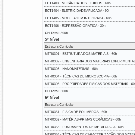
ECT1403 - MECÂNICA DOS FLUIDOS - 60h
ECT1404 - ELETRICIDADE APLICADA - 90h
ECT1405 - MODELAGEM INTEGRADA - 60h
ECT1406 - EXPRESSÃO GRÁFICA - 30h
CH Total:
390h.
5º Nível
Estrutura Curricular
MTR0301 - ESTRUTURA DOS MATERIAIS - 60h
MTR0302 - ENGENHARIA DOS MATERIAIS EXPERIMENTAL 
MTR0303 - NANOMATERIAIS - 60h
MTR0304 - TÉCNICAS DE MICROSCOPIA - 60h
MTR0305 - PROPRIEDADES FÍSICAS DOS MATERIAIS - 60
CH Total:
300h.
6º Nível
Estrutura Curricular
MTR0351 - FÍSICA DE POLÍMEROS - 60h
MTR0352 - MATÉRIAS-PRIMAS CERÂMICAS - 60h
MTR0353 - FUNDAMENTOS DE METALURGIA - 60h
MTR0354 - TÉCNICAS DE CARACTERIZAÇÃO DOS MATERI