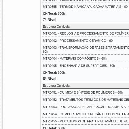
MTR0355 - TERMODINÂMICA APLICADA A MATERIAIS - 60
CH Total:
300h.
7º Nível
Estrutura Curricular
MTR0401 - REOLOGIA E PROCESSAMENTO DE POLÍMERO
MTR0402 - PROCESSAMENTO CERÂMICO - 60h
MTR0403 - TRANSFORMAÇÃO DE FASES E TRATAMENTO
60h
MTR0404 - MATERIAIS COMPÓSITOS - 60h
MTR0405 - ENGENHARIA DE SUPERFÍCIES - 60h
CH Total:
300h.
8º Nível
Estrutura Curricular
MTR0451 - QUÍMICA E SÍNTESE DE POLÍMEROS - 60h
MTR0452 - TRATAMENTOS TÉRMICOS DE MATERIAIS CER
MTR0453 - PROCESSOS DE FABRICAÇÃO DOS METAIS - 
MTR0454 - COMPORTAMENTO MECÂNICO DOS MATERIAIS
MTR0455 - MECANISMOS DE FRATURA E ANÁLISE DE FAL
CH Total:
300h.