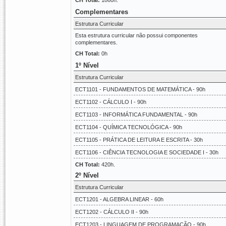
CH Total:
1860h.
Complementares
Estrutura Curricular
Esta estrutura curricular não possui componentes
complementares.
CH Total:
0h
1º Nível
Estrutura Curricular
ECT1101 - FUNDAMENTOS DE MATEMÁTICA - 90h
ECT1102 - CÁLCULO I - 90h
ECT1103 - INFORMÁTICA FUNDAMENTAL - 90h
ECT1104 - QUÍMICA TECNOLÓGICA - 90h
ECT1105 - PRÁTICA DE LEITURA E ESCRITA - 30h
ECT1106 - CIÊNCIA TECNOLOGIA E SOCIEDADE I - 30h
CH Total:
420h.
2º Nível
Estrutura Curricular
ECT1201 - ALGEBRA LINEAR - 60h
ECT1202 - CÁLCULO II - 90h
ECT1203 - LINGUAGEM DE PROGRAMAÇÃO - 90h