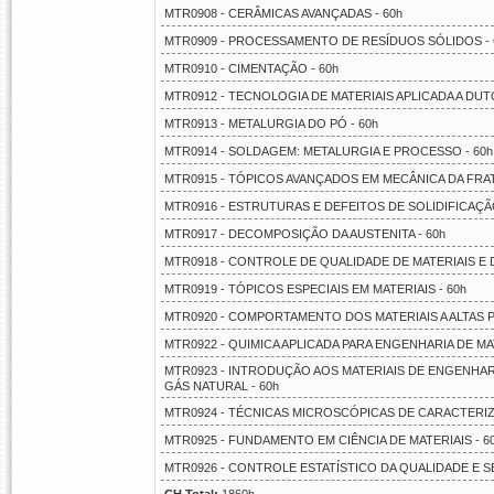
MTR0908 - CERÂMICAS AVANÇADAS - 60h
MTR0909 - PROCESSAMENTO DE RESÍDUOS SÓLIDOS - 
MTR0910 - CIMENTAÇÃO - 60h
MTR0912 - TECNOLOGIA DE MATERIAIS APLICADA A DUTO
MTR0913 - METALURGIA DO PÓ - 60h
MTR0914 - SOLDAGEM: METALURGIA E PROCESSO - 60h
MTR0915 - TÓPICOS AVANÇADOS EM MECÂNICA DA FRAT
MTR0916 - ESTRUTURAS E DEFEITOS DE SOLIDIFICAÇÃO 
MTR0917 - DECOMPOSIÇÃO DA AUSTENITA - 60h
MTR0918 - CONTROLE DE QUALIDADE DE MATERIAIS E 
MTR0919 - TÓPICOS ESPECIAIS EM MATERIAIS - 60h
MTR0920 - COMPORTAMENTO DOS MATERIAIS A ALTAS P
MTR0922 - QUIMICA APLICADA PARA ENGENHARIA DE MAT
MTR0923 - INTRODUÇÃO AOS MATERIAIS DE ENGENHAR
GÁS NATURAL - 60h
MTR0924 - TÉCNICAS MICROSCÓPICAS DE CARACTERIZ
MTR0925 - FUNDAMENTO EM CIÊNCIA DE MATERIAIS - 6
MTR0926 - CONTROLE ESTATÍSTICO DA QUALIDADE E 