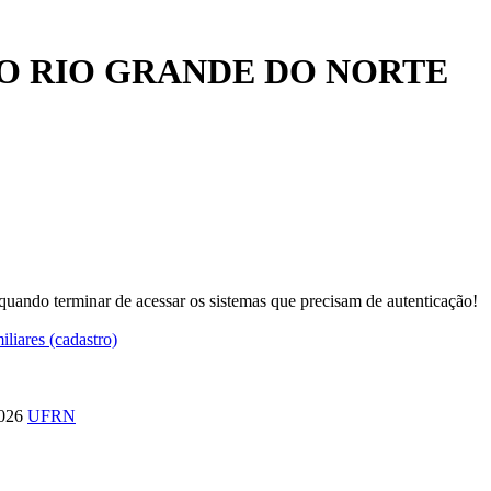
O RIO GRANDE DO NORTE
quando terminar de acessar os sistemas que precisam de autenticação!
iliares (cadastro)
026
UFRN